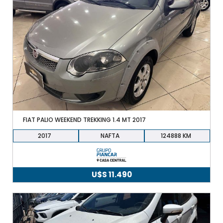
FIAT PALIO WEEKEND TREKKING 1.4 MT 2017
2017
NAFTA
124888
U$S
11.490