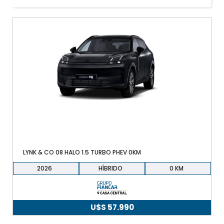
+598 91 372 694
LYNK & CO 08 HALO 1.5 TURBO PHEV 0KM
2026
HÍBRIDO
0
U$S
57.990