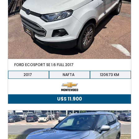
FORD ECOSPORT SE 1.6 FULL 2017
2017
NAFTA
120673
U$S
11.900