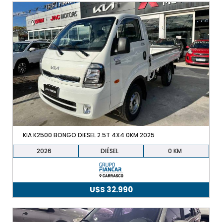
KIA K2500 BONGO DIESEL 2.5T 4X4 0KM 2025
2026
DIÉSEL
0
U$S
32.990