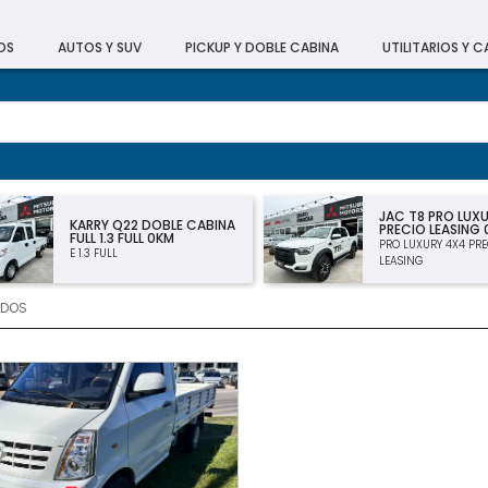
OS
AUTOS Y SUV
PICKUP Y DOBLE CABINA
UTILITARIOS Y 
JAC T8 PRO LUX
KARRY Q22 DOBLE CABINA
PRECIO LEASING
FULL 1.3 FULL 0KM
PRO LUXURY 4X4 PRE
E 1.3 FULL
LEASING
ADOS