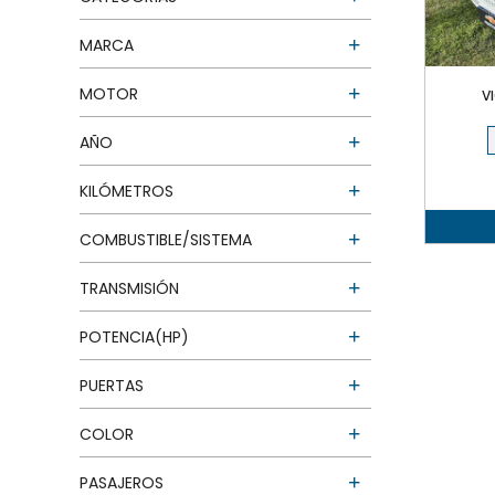
MARCA
MOTOR
V
AÑO
KILÓMETROS
COMBUSTIBLE/SISTEMA
TRANSMISIÓN
POTENCIA(HP)
PUERTAS
COLOR
PASAJEROS