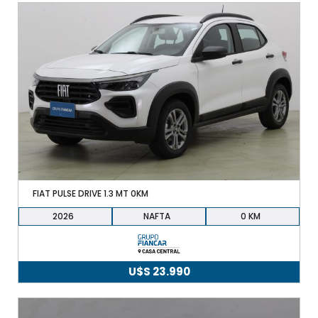
FIAT PULSE DRIVE 1.3 MT 0KM
2026
NAFTA
0
U$S
23.990