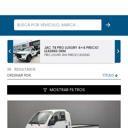
CHEVROLET MONTANA PREMIER 1.2T MT
0KM 2025
PREMIER 1.2T MT
36
RESULTADOS
ORDENAR POR:
MOSTRAR FILTROS