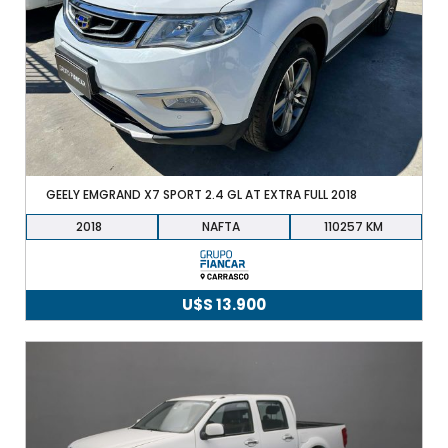
GEELY EMGRAND X7 SPORT 2.4 GL AT EXTRA FULL 2018
2018
NAFTA
110257
U$S
13.900