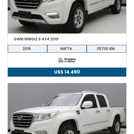
GWM WINGLE 6 4X4 2019
2019
NAFTA
113700
U$S
14.490