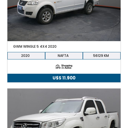
GWM WINGLE 5 4X4 2020
2020
NAFTA
56129
U$S
11.900