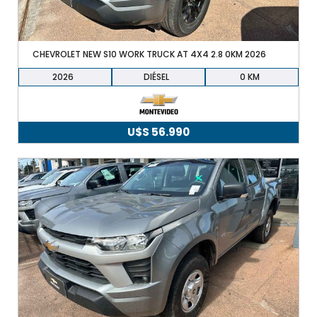
CHEVROLET NEW S10 WORK TRUCK AT 4X4 2.8 0KM 2026
2026
DIÉSEL
0
U$S
56.990