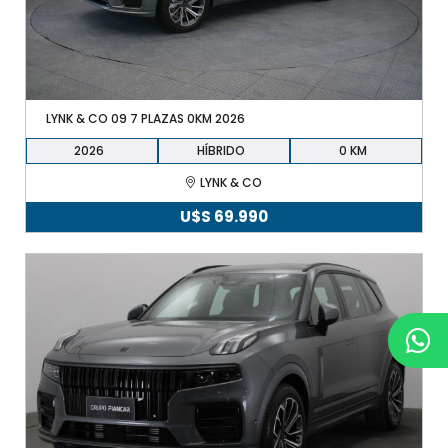
LYNK & CO 09 7 PLAZAS 0KM 2026
2026
HÍBRIDO
0
LYNK & CO
U$S
69.990