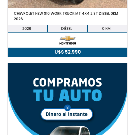
CHEVROLET NEW S10 WORK TRUCK MT 4X4 2.8T DIESEL 0KM
2026
2026
DIÉSEL
0
U$S
52.990