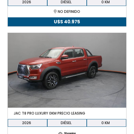
2026
DIÉSEL
0
NO DEFINIDO
U$S
40.975
JAC T8 PRO LUXURY 0KM PRECIO LEASING
2026
DIÉSEL
0