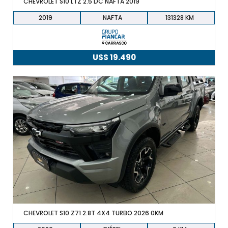
CHEVROLET S10 LTZ 2.5 DC NAFTA 2019
2019
NAFTA
131328
U$S
19.490
CHEVROLET S10 Z71 2.8T 4X4 TURBO 2026 0KM