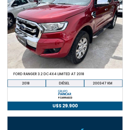
FORD RANGER 3.2 DC4X4 LIMITED AT 2018
2018
DIÉSEL
200347
U$S
29.900