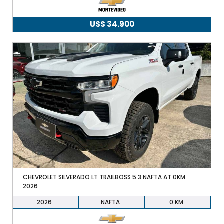
U$S
34.900
CHEVROLET SILVERADO LT TRAILBOSS 5.3 NAFTA AT 0KM
2026
2026
NAFTA
0