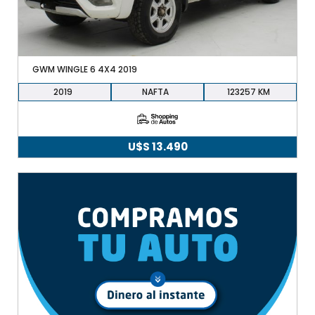
GWM WINGLE 6 4X4 2019
2019
NAFTA
123257
U$S
13.490