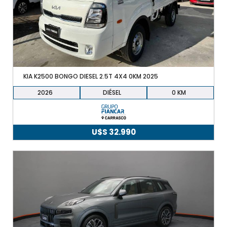
KIA K2500 BONGO DIESEL 2.5T 4X4 0KM 2025
2026
DIÉSEL
0
U$S
32.990