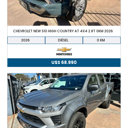
CHEVROLET NEW S10 HIGH COUNTRY AT 4X4 2.8T 0KM 2026
2026
DIÉSEL
0
U$S
68.990