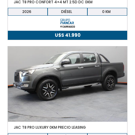
JAC T8 PRO CONFORT 4×4 MT 2.5D DC 0KM
2026
DIÉSEL
0
U$S
41.990
JAC T8 PRO LUXURY 0KM PRECIO LEASING