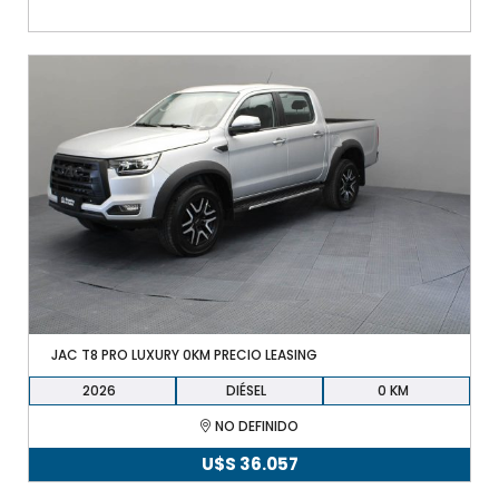
JAC T8 PRO LUXURY 0KM PRECIO LEASING
2026
DIÉSEL
0
NO DEFINIDO
U$S
36.057