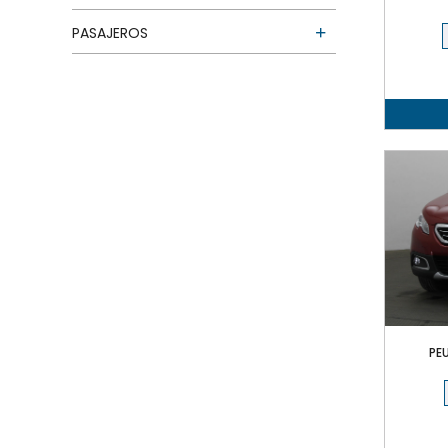
PASAJEROS
PEU