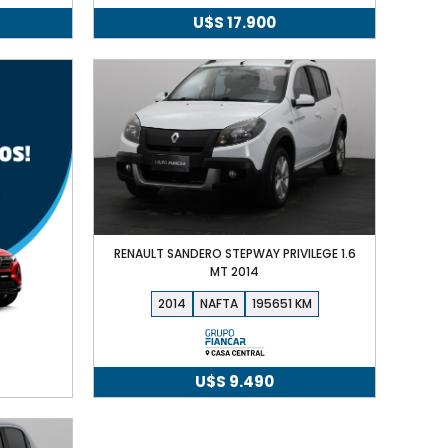
U$S
17.900
RENAULT SANDERO STEPWAY PRIVILEGE 1.6
MT 2014
2014
NAFTA
195651
U$S
9.490