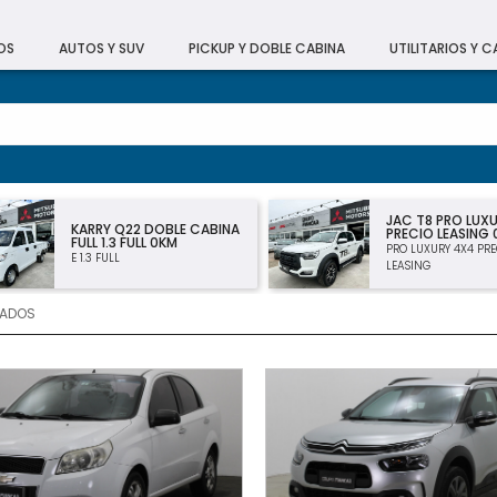
OS
AUTOS Y SUV
PICKUP Y DOBLE CABINA
UTILITARIOS Y 
JAC T8 PRO LUX
KARRY Q22 DOBLE CABINA
PRECIO LEASING
FULL 1.3 FULL 0KM
PRO LUXURY 4X4 PRE
E 1.3 FULL
LEASING
TADOS