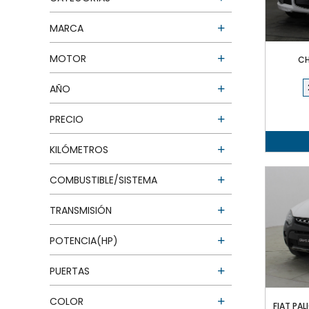
MARCA
MOTOR
CH
AÑO
PRECIO
KILÓMETROS
COMBUSTIBLE/SISTEMA
TRANSMISIÓN
POTENCIA(HP)
PUERTAS
COLOR
FIAT PAL