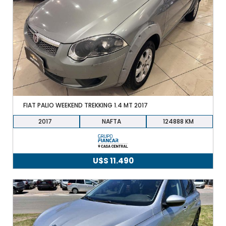
FIAT PALIO WEEKEND TREKKING 1.4 MT 2017
2017
NAFTA
124888
U$S
11.490