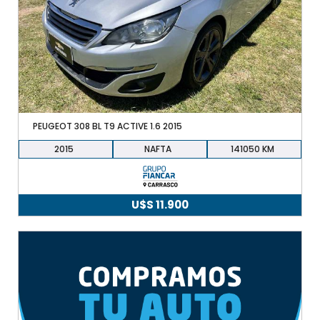
PEUGEOT 308 BL T9 ACTIVE 1.6 2015
2015
NAFTA
141050
U$S
11.900