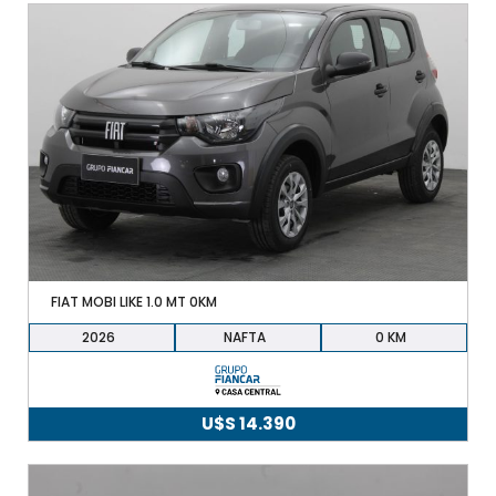
FIAT MOBI LIKE 1.0 MT 0KM
2026
NAFTA
0
U$S
14.390