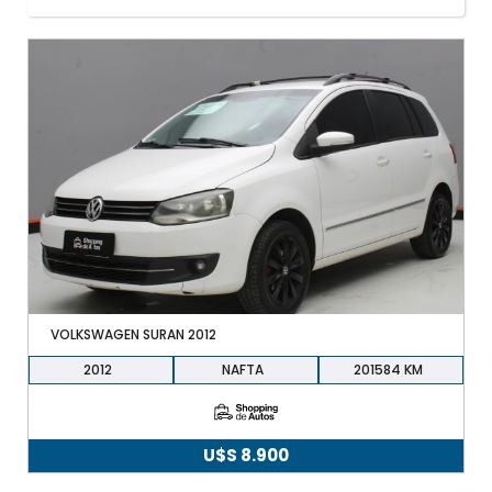
+598 91 372 694
VOLKSWAGEN SURAN 2012
2012
NAFTA
201584
U$S
8.900