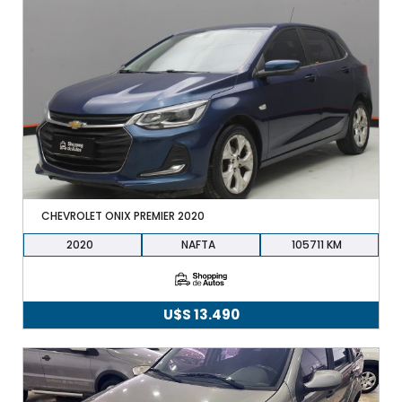
CHEVROLET ONIX PREMIER 2020
2020
NAFTA
105711
U$S
13.490