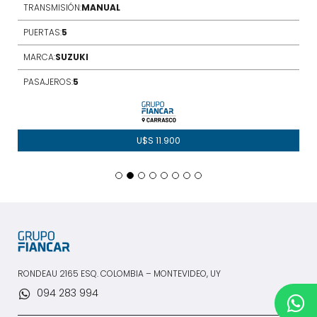
TRANSMISIÓN:
MANUAL
PUERTAS:
5
MARCA:
SUZUKI
PASAJEROS:
5
U$S
11.900
RONDEAU 2165 ESQ. COLOMBIA – MONTEVIDEO, UY
094 283 994