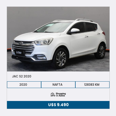
JAC S2 2020
2020
NAFTA
128383
U$S
9.490