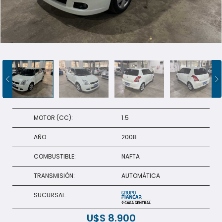
+598 91 372 694
MOTOR (CC):
1.5
AÑO:
2008
COMBUSTIBLE:
NAFTA
TRANSMISIÓN:
AUTOMÁTICA
SUCURSAL:
U$S
8.900