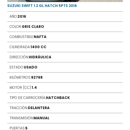
SUZUKI SWIFT 1.2 GL HATCH 5PTS 2016
AÑO:
2016
COLOR:
GRIS CLARO
COMBUSTIBLE:
NAFTA
CILINDRADA:
1400 CC
DIRECCIÓN:
HIDRÁULICA
ESTADO:
USADO
KILÓMETROS:
92768
MOTOR (CC):
1.4
TIPO DE CARROCERÍA:
HATCHBACK
TRACCIÓN:
DELANTERA
TRANSMISIÓN:
MANUAL
PUERTAS:
5