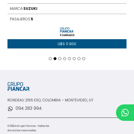
MARCA:
SUZUKI
PASAJEROS:
5
U$S
11.900
RONDEAU 2165 ESQ. COLOMBIA – MONTEVIDEO, UY
094 283 994
© 2024 Grupo Fiancar. Todos los
derechos reservados.