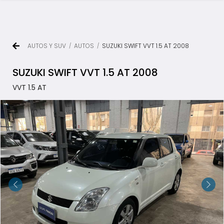
AUTOS Y SUV
AUTOS
SUZUKI SWIFT VVT 1.5 AT 2008
/
/
SUZUKI SWIFT VVT 1.5 AT 2008
VVT 1.5 AT
TODOS LOS VEHÍCULOS
AUTOS Y SUV
PICKUP Y DOBLE CABINA
UTILITARIOS Y CAMIONES
VENDÉ