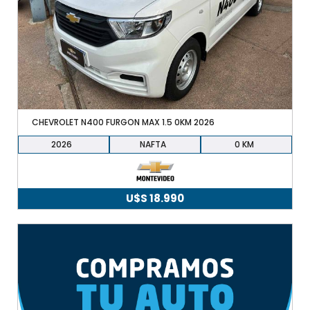
CHEVROLET N400 FURGON MAX 1.5 0KM 2026
2026
NAFTA
0
U$S
18.990