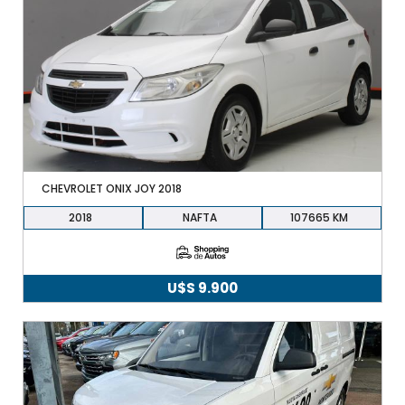
CHEVROLET ONIX JOY 2018
2018
NAFTA
107665
U$S
9.900