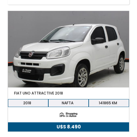
+598 91 372 694
FIAT UNO ATTRACTIVE 2018
2018
NAFTA
141865
U$S
8.490