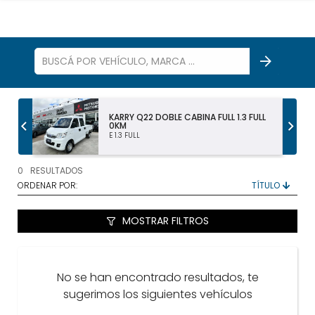
S
KARRY Q22 DOBLE CABINA FULL 1.3 FULL
0KM
E 1.3 FULL
TODOS LOS VEHÍCULOS
0
RESULTADOS
AUTOS Y SUV
ORDENAR POR:
PICKUP Y DOBLE CABINA
MOSTRAR FILTROS
UTILITARIOS Y CAMIONES
No se han encontrado resultados, te
VENDÉ
sugerimos los siguientes vehículos