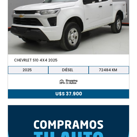
CHEVRLET S10 4X4 2025
2025
DIÉSEL
72484
U$S
37.900