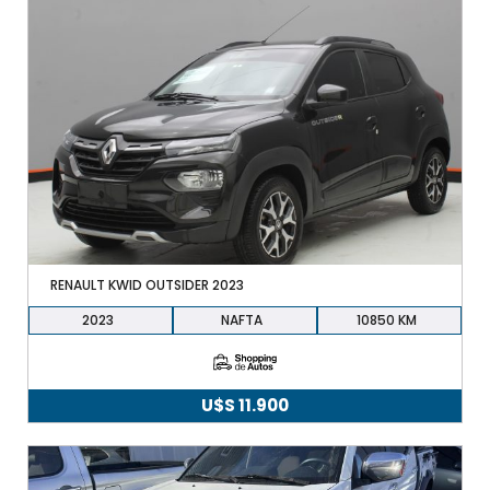
RENAULT KWID OUTSIDER 2023
2023
NAFTA
10850
U$S
11.900