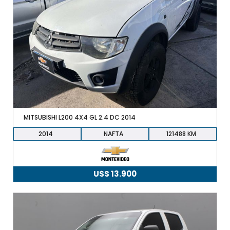
MITSUBISHI L200 4X4 GL 2.4 DC 2014
2014
NAFTA
121488
U$S
13.900