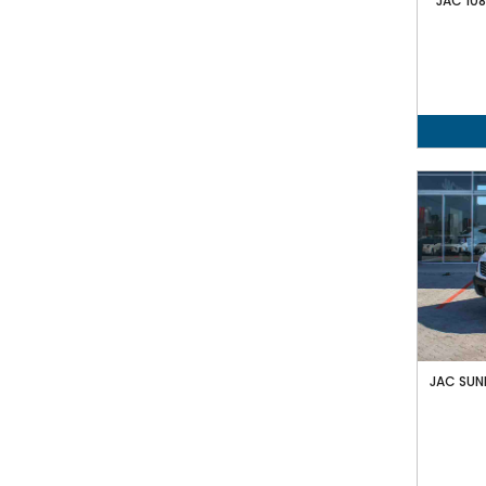
JAC 108
JAC SUN