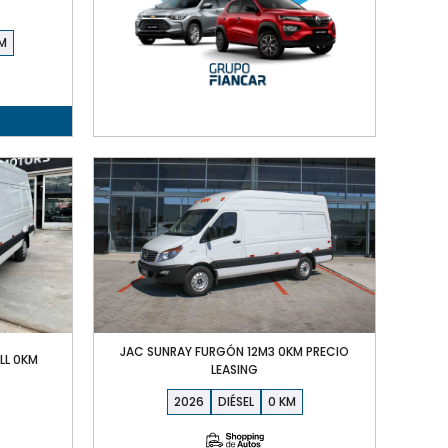
JAC SUNRAY FURGÓN 12M3 0KM PRECIO
LL 0KM
LEASING
2026
DIÉSEL
0