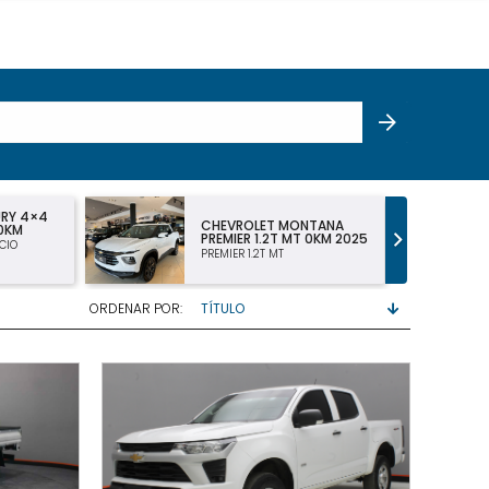
NTANA
CHEVROLET MONTANA LT
 0KM 2025
DC 1.2 TURBO 2025
LT 1.2 TURBO DOBLE CABINA
ORDENAR POR: