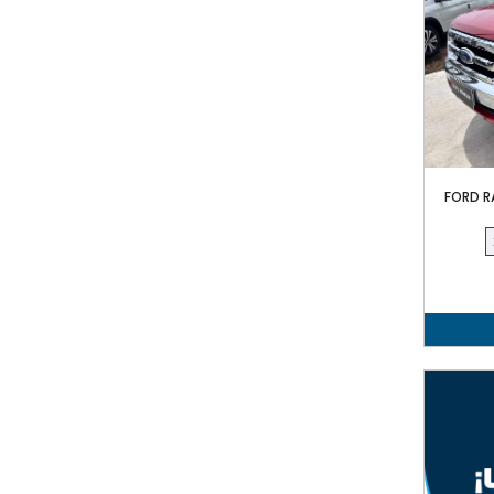
FORD R