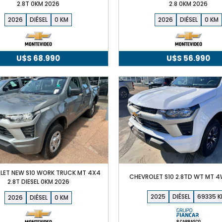
2.8T 0KM 2026
2.8 0KM 2026
2026
DIÉSEL
0
2026
DIÉSEL
0
U$S
68.990
U$S
56.990
LET NEW S10 WORK TRUCK MT 4X4
CHEVROLET S10 2.8TD WT MT 
2.8T DIESEL 0KM 2026
2025
DIÉSEL
69335
2026
DIÉSEL
0