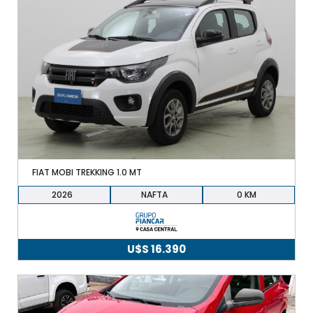
FIAT MOBI TREKKING 1.0 MT
2026
NAFTA
0
U$S
16.390