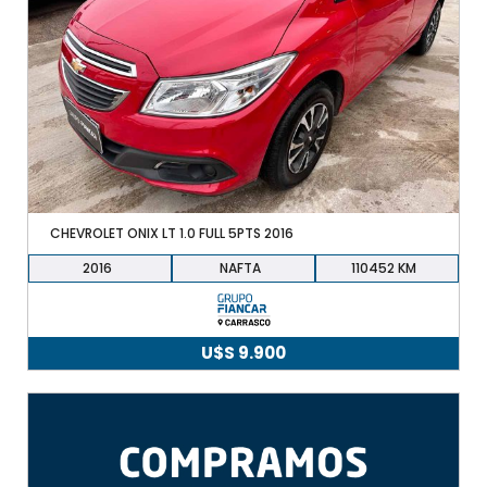
CHEVROLET ONIX LT 1.0 FULL 5PTS 2016
2016
NAFTA
110452
U$S
9.900