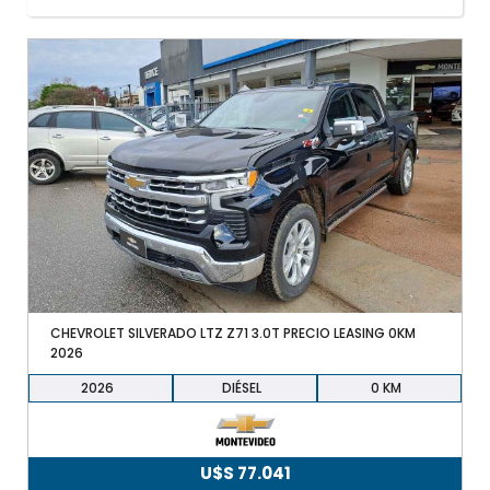
+598 91 372 694
CHEVROLET SILVERADO LTZ Z71 3.0T PRECIO LEASING 0KM
2026
2026
DIÉSEL
0
U$S
77.041