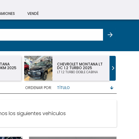
CAMIONES
VENDÉ
NTANA
CHEVROLET MONTANA LT
 0KM 2025
DC 1.2 TURBO 2025
LT 1.2 TURBO DOBLE CABINA
ORDENAR POR:
os los siguientes vehículos