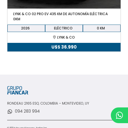
LYNK & CO 02 PRO EV 435 KM DE AUTONOMÍA ELÉCTRICA
0KM
2026
ELÉCTRICO
0
LYNK & CO
U$S
36.990
RONDEAU 2165 ESQ. COLOMBIA – MONTEVIDEO, UY
094 283 994