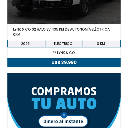
LYNK & CO 02 HALO EV 435 KM DE AUTONOMÍA ELÉCTRICA
0KM
2026
ELÉCTRICO
0
LYNK & CO
U$S
39.990