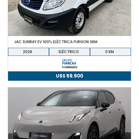
JAC SUNRAY EV 100% ELÉCTRICA FURGON 0KM
2026
ELÉCTRICO
0
U$S
59.900