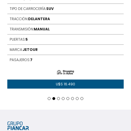
TIPO DE CARROCERÍA:
SUV
TRACCIÓN:
DELANTERA
TRANSMISIÓN:
MANUAL
PUERTAS:
5
MARCA:
JETOUR
PASAJEROS:
7
U$S
16.490