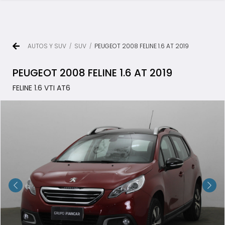
AUTOS Y SUV
SUV
PEUGEOT 2008 FELINE 1.6 AT 2019
/
/
PEUGEOT 2008 FELINE 1.6 AT 2019
FELINE 1.6 VTI AT6
TODOS LOS VEHÍCULOS
AUTOS Y SUV
PICKUP Y DOBLE CABINA
UTILITARIOS Y CAMIONES