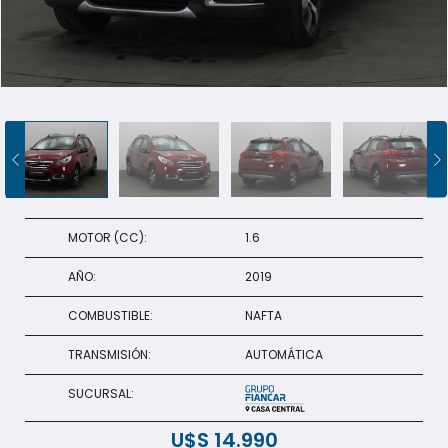
VENDÉ
+598 91 372 694
MOTOR (CC):
1.6
AÑO:
2019
COMBUSTIBLE:
NAFTA
TRANSMISIÓN:
AUTOMÁTICA
SUCURSAL:
U$S
14.990