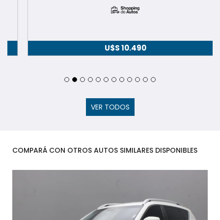
U$S
10.490
VER TODOS
COMPARÁ CON OTROS AUTOS SIMILARES DISPONIBLES