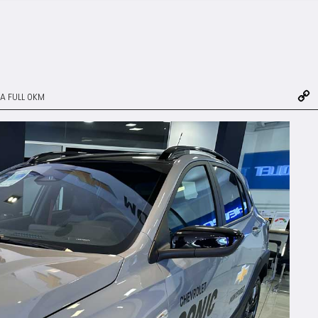
A FULL 0KM
L