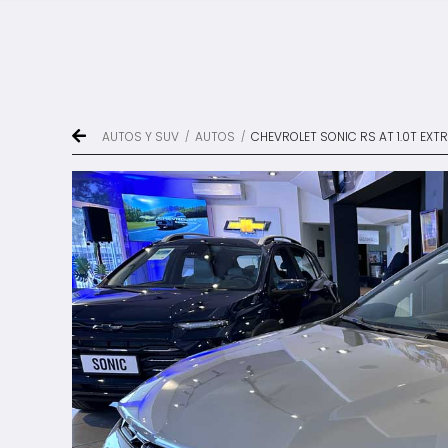
AUTOS Y SUV
AUTOS
CHEVROLET SONIC RS AT 1.0T EXTR
/
/