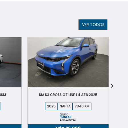
VER TODOS
0KM
KIA K3 CROSS GT LINE 1.4 AT6 2025
2025
NAFTA
7340