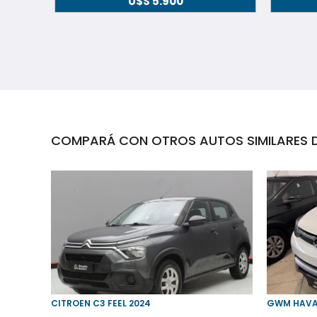
U$S
5.900
COMPARÁ CON OTROS AUTOS SIMILARES D
16
CITROEN C3 FEEL 2024
GWM HAVAL 