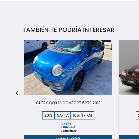
TAMBIÉN TE PODRÍA INTERESAR
CHERY QQ3 1.1 COMFORT 5PTS 2013
2013
NAFTA
105147
2