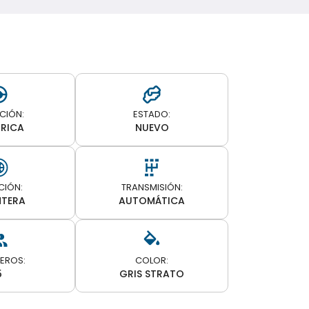
CIÓN:
ESTADO:
TRICA
NUEVO
CIÓN:
TRANSMISIÓN:
NTERA
AUTOMÁTICA
EROS:
COLOR:
5
GRIS STRATO