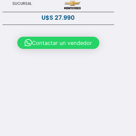
SUCURSAL:
U$S
27.990
Contactar un vendedor