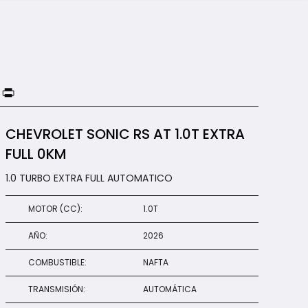
Copy
Print
ink
CHEVROLET SONIC RS AT 1.0T EXTRA
FULL 0KM
1.0 TURBO EXTRA FULL AUTOMATICO
MOTOR (CC):
1.0T
AÑO:
2026
COMBUSTIBLE:
NAFTA
TRANSMISIÓN:
AUTOMÁTICA