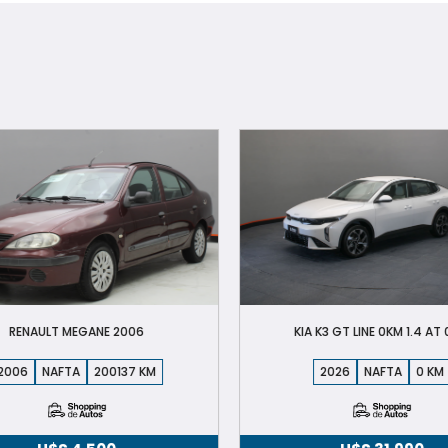
RENAULT MEGANE 2006
KIA K3 GT LINE 0KM 1.4 AT 
006
NAFTA
200137
2026
NAFTA
0