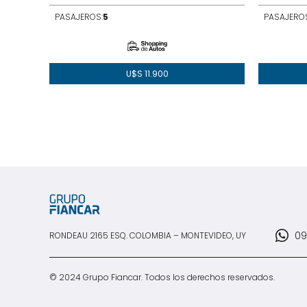
PASAJEROS:
5
PASAJEROS
U$S
11.900
09
RONDEAU 2165 ESQ. COLOMBIA – MONTEVIDEO, UY
© 2024 Grupo Fiancar. Todos los derechos reservados.