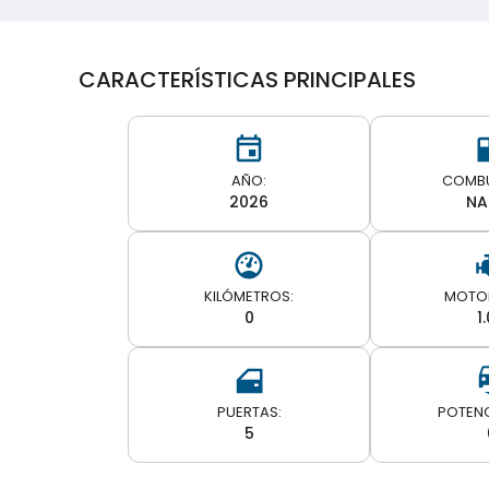
CARACTERÍSTICAS PRINCIPALES
AÑO:
COMBU
2026
NA
KILÓMETROS:
MOTOR
0
1
PUERTAS:
5