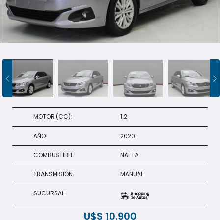
+598 91 372 694
MOTOR (CC):
1.2
AÑO:
2020
COMBUSTIBLE:
NAFTA
TRANSMISIÓN:
MANUAL
SUCURSAL:
U$S
10.900