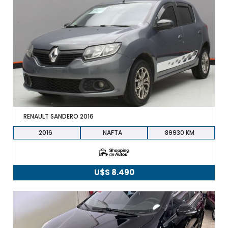
RENAULT SANDERO 2016
2016
NAFTA
89930
U$S
8.490