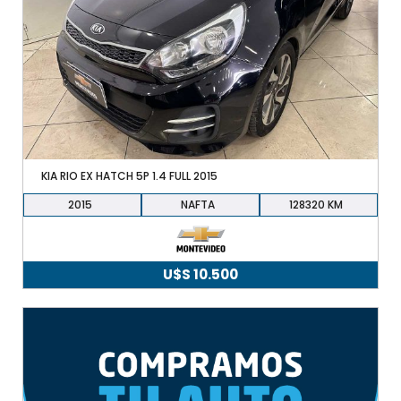
KIA RIO EX HATCH 5P 1.4 FULL 2015
2015
NAFTA
128320
U$S
10.500