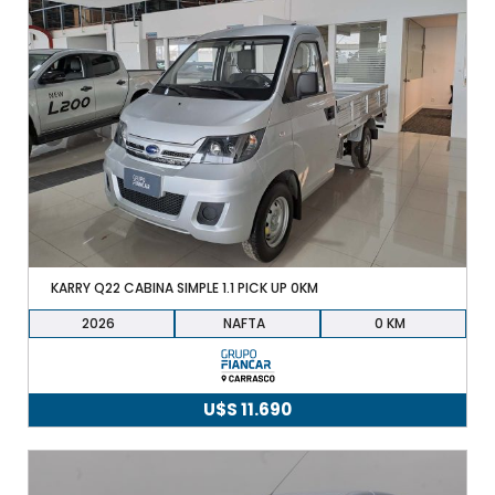
KARRY Q22 CABINA SIMPLE 1.1 PICK UP 0KM
2026
NAFTA
0
U$S
11.690