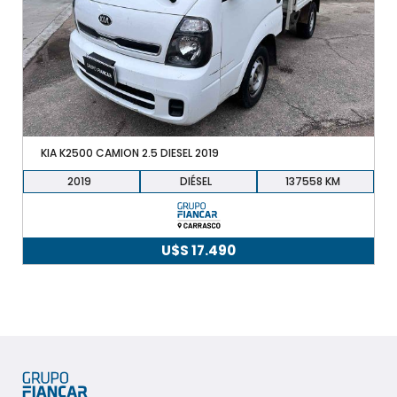
+598 91 372 694
KIA K2500 CAMION 2.5 DIESEL 2019
2019
DIÉSEL
137558
U$S
17.490