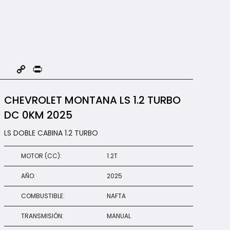
Copy
Print
Link
CHEVROLET MONTANA LS 1.2 TURBO
DC 0KM 2025
LS DOBLE CABINA 1.2 TURBO
MOTOR (CC):
1.2T
AÑO:
2025
COMBUSTIBLE:
NAFTA
TRANSMISIÓN:
MANUAL