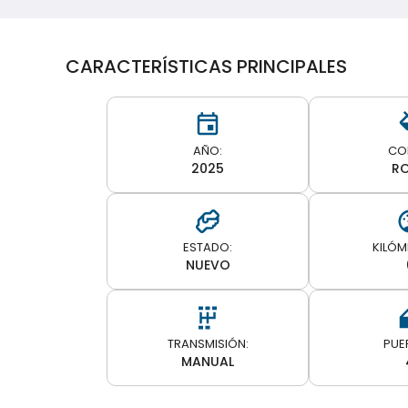
CARACTERÍSTICAS PRINCIPALES
AÑO:
CO
2025
R
ESTADO:
KILÓM
NUEVO
TRANSMISIÓN:
PUE
MANUAL