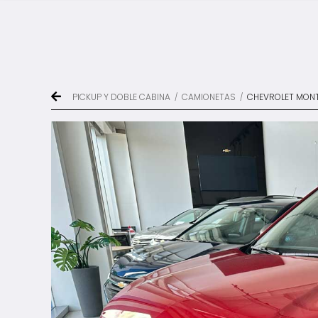
PICKUP Y DOBLE CABINA
CAMIONETAS
CHEVROLET MONT
/
/