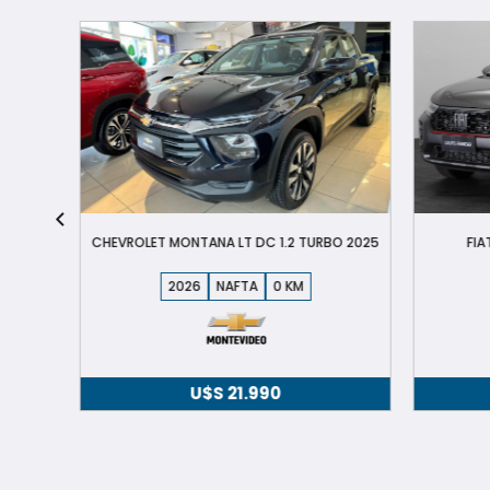
 2020
CHEVROLET MONTANA LT DC 1.2 TURBO 2025
FIA
2026
NAFTA
0
U$S
21.990