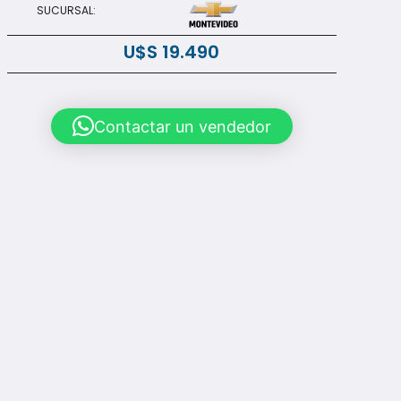
SUCURSAL:
U$S
19.490
Contactar un vendedor