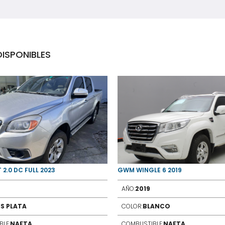
ISPONIBLES
 2.0 DC FULL 2023
GWM WINGLE 6 2019
AÑO:
2019
IS PLATA
COLOR:
BLANCO
LE:
NAFTA
COMBUSTIBLE:
NAFTA