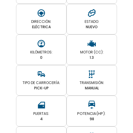
DIRECCIÓN:
ESTADO:
ELÉCTRICA
NUEVO
KILÓMETROS:
MOTOR (CC):
0
1.3
TIPO DE CARROCERÍA:
TRANSMISIÓN:
PICK-UP
MANUAL
PUERTAS:
4
98