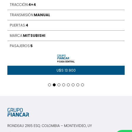
TRACCIÓN:
4×4
TRANSMISIÓN:
MANUAL
PUERTAS:
4
MARCA:
MITSUBISHI
PASAJEROS:
5
U$S
13.900
RONDEAU 2165 ESQ. COLOMBIA – MONTEVIDEO, UY