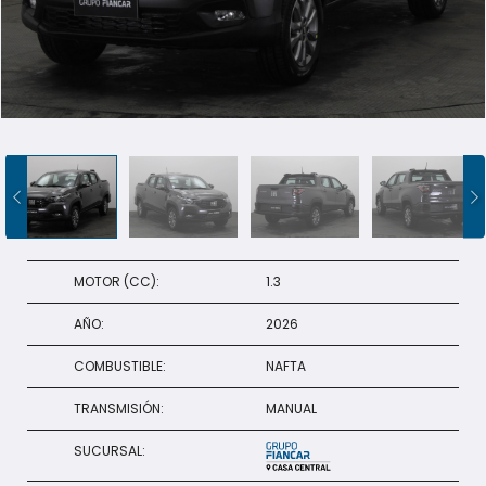
+598 91 372 694
MOTOR (CC):
1.3
AÑO:
2026
COMBUSTIBLE:
NAFTA
TRANSMISIÓN:
MANUAL
SUCURSAL: