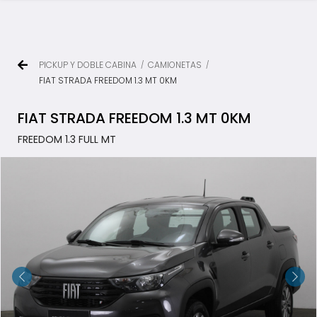
PICKUP Y DOBLE CABINA
CAMIONETAS
/
/
FIAT STRADA FREEDOM 1.3 MT 0KM
FIAT STRADA FREEDOM 1.3 MT 0KM
FREEDOM 1.3 FULL MT
TODOS LOS VEHÍCULOS
AUTOS Y SUV
PICKUP Y DOBLE CABINA
UTILITARIOS Y CAMIONES
VENDÉ