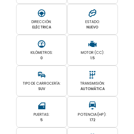
DIRECCIÓN:
ESTADO:
ELÉCTRICA
NUEVO
KILÓMETROS:
MOTOR (CC):
0
1.5
TIPO DE CARROCERÍA:
TRANSMISIÓN:
SUV
AUTOMÁTICA
PUERTAS:
5
172