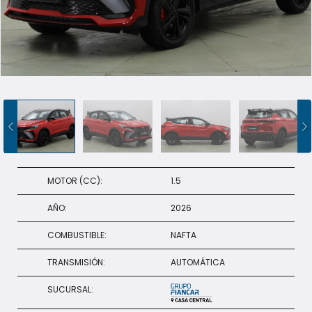
+598 91 372 694
MOTOR (CC):
1.5
AÑO:
2026
COMBUSTIBLE:
NAFTA
TRANSMISIÓN:
AUTOMÁTICA
SUCURSAL: