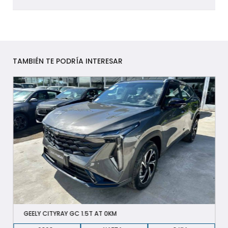
TAMBIÉN TE PODRÍA INTERESAR
GEELY CITYRAY GC 1.5T AT 0KM