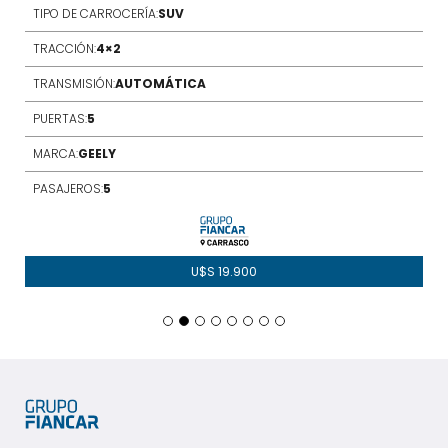
TIPO DE CARROCERÍA:
SUV
TRACCIÓN:
4×2
TRANSMISIÓN:
AUTOMÁTICA
PUERTAS:
5
MARCA:
GEELY
PASAJEROS:
5
U$S
19.900