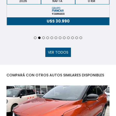
2026
NAFTA
0
U$S
30.990
VER TODOS
COMPARÁ CON OTROS AUTOS SIMILARES DISPONIBLES