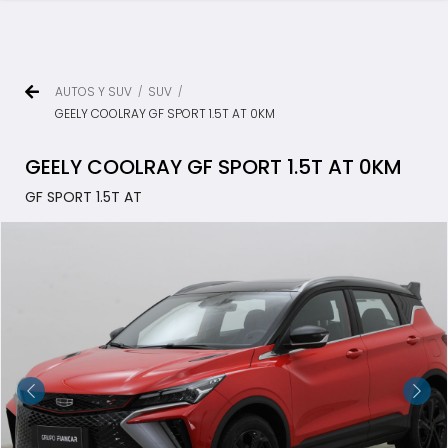
AUTOS Y SUV
SUV
/
/
GEELY COOLRAY GF SPORT 1.5T AT 0KM
GEELY COOLRAY GF SPORT 1.5T AT 0KM
GF SPORT 1.5T AT
TODOS LOS VEHÍCULOS
AUTOS Y SUV
PICKUP Y DOBLE CABINA
UTILITARIOS Y CAMIONES
VENDÉ