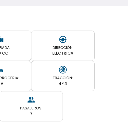
DRADA:
DIRECCIÓN:
0 CC
ELÉCTRICA
ARROCERÍA:
TRACCIÓN:
UV
4×4
PASAJEROS:
7