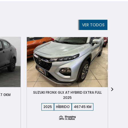
VER TODOS
SUZUKI FRONX GLX AT HYBRID EXTRA FULL
AT 0KM
2025
2025
HÍBRIDO
46745