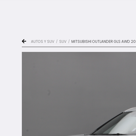
AUTOS Y SUV
SUV
MITSUBISHI OUTLANDER GLS AWD 2
/
/