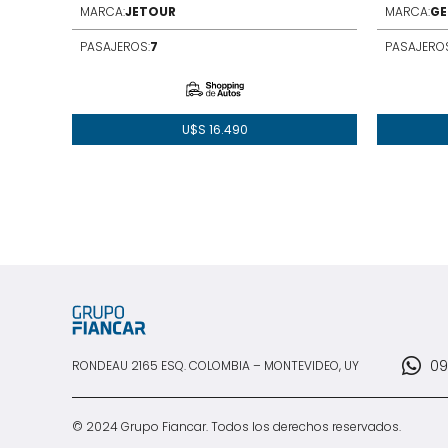
MARCA:
JETOUR
MARCA:
GE
PASAJEROS:
7
PASAJEROS
U$S
16.490
09
RONDEAU 2165 ESQ. COLOMBIA – MONTEVIDEO, UY
© 2024 Grupo Fiancar. Todos los derechos reservados.