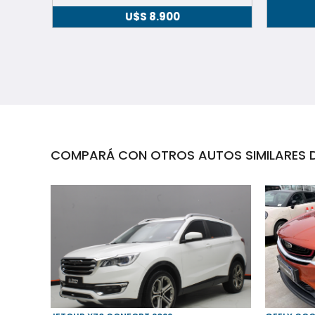
U$S
8.900
COMPARÁ CON OTROS AUTOS SIMILARES D