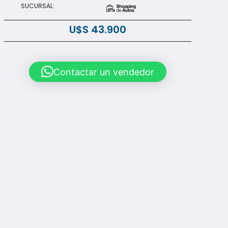
SUCURSAL:
U$S
43.900
Contactar un vendedor