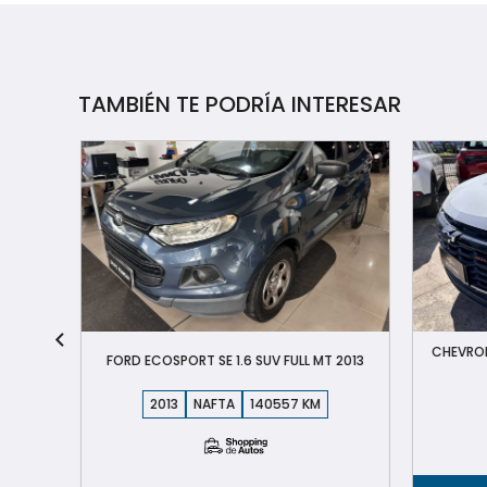
TAMBIÉN TE PODRÍA INTERESAR
CHEVROL
 2019
FORD ECOSPORT SE 1.6 SUV FULL MT 2013
2013
NAFTA
140557