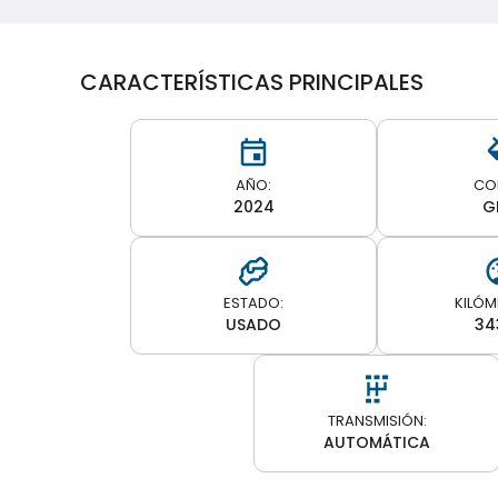
CARACTERÍSTICAS PRINCIPALES
AÑO:
CO
2024
G
ESTADO:
KILÓM
USADO
34
TRANSMISIÓN:
AUTOMÁTICA