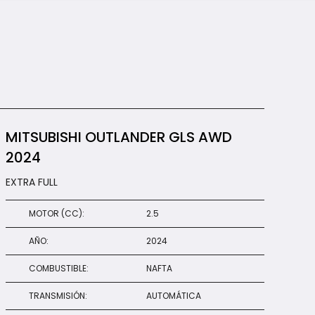
y
Print
MITSUBISHI OUTLANDER GLS AWD
2024
EXTRA FULL
MOTOR (CC):
2.5
AÑO:
2024
COMBUSTIBLE:
NAFTA
TRANSMISIÓN:
AUTOMÁTICA