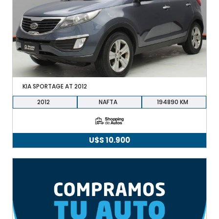
KIA SPORTAGE AT 2012
2012
NAFTA
194890
U$S
10.900