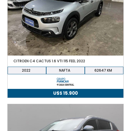
CITROEN C4 CACTUS 1.6 VTI 115 FEEL 2022
2022
NAFTA
62647
U$S
15.900