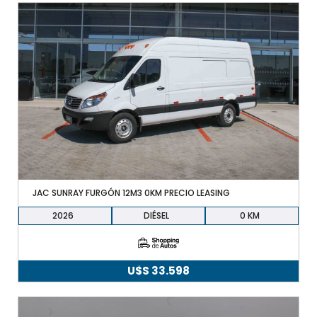
JAC SUNRAY FURGÓN 12M3 0KM PRECIO LEASING
2026
DIÉSEL
0
U$S
33.598