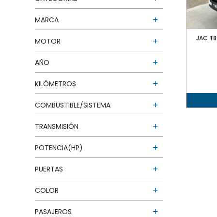
MARCA
JAC T8
MOTOR
AÑO
KILÓMETROS
COMBUSTIBLE/SISTEMA
TRANSMISIÓN
POTENCIA(HP)
PUERTAS
COLOR
PASAJEROS