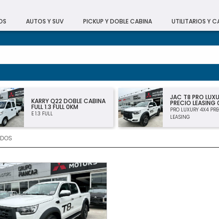
OS
AUTOS Y SUV
PICKUP Y DOBLE CABINA
UTILITARIOS Y 
JAC T8 PRO LUX
KARRY Q22 DOBLE CABINA
PRECIO LEASING
FULL 1.3 FULL 0KM
PRO LUXURY 4X4 PRE
E 1.3 FULL
LEASING
ADOS